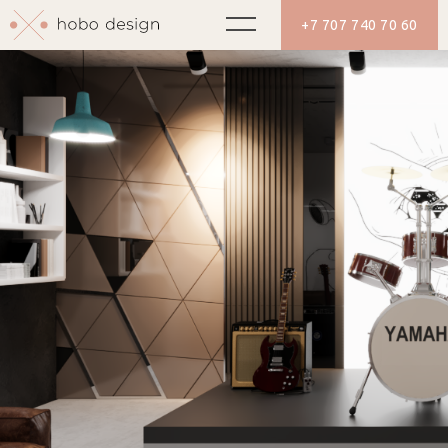
+7 707 740 70 60