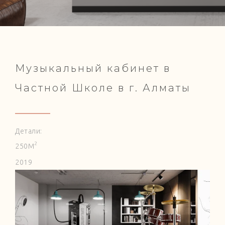
Музыкальный кабинет в
Частной Школе в г. Алматы
Детали:
2
250
М
2019