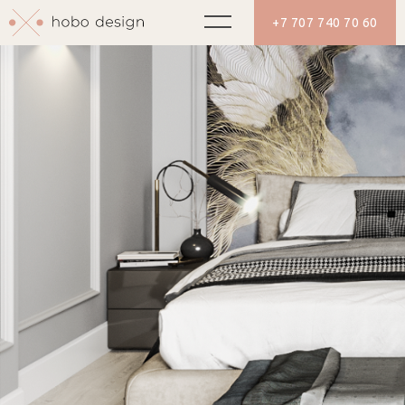
+7 707 740 70 60