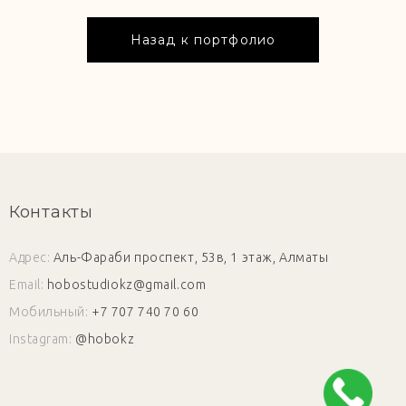
Назад к портфолио
Контакты
Адрес:
Аль-Фараби проспект, 53в, 1 этаж, Алматы
Email:
hobostudiokz@gmail.com
Мобильный:
+7 707 740 70 60
Instagram:
@hobokz