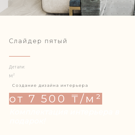
Слайдер пятый
Детали:
2
М
Создание дизайна интерьера
от 7 500 ₸/м²
Комплектация интерьера в
подарок!