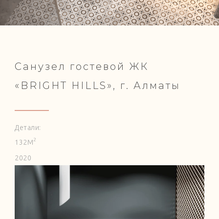
Санузел гостевой ЖК
«BRIGHT HILLS», г. Алматы
Детали:
2
132
М
2020