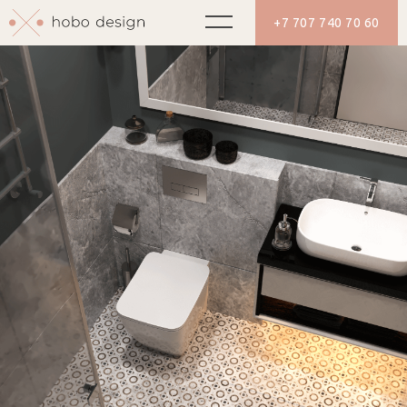
+7 707 740 70 60