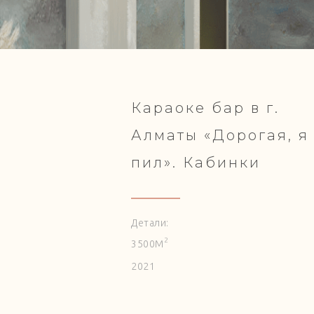
Караоке бар в г.
Алматы «Дорогая, я
пил». Кабинки
Детали:
2
3500
М
2021