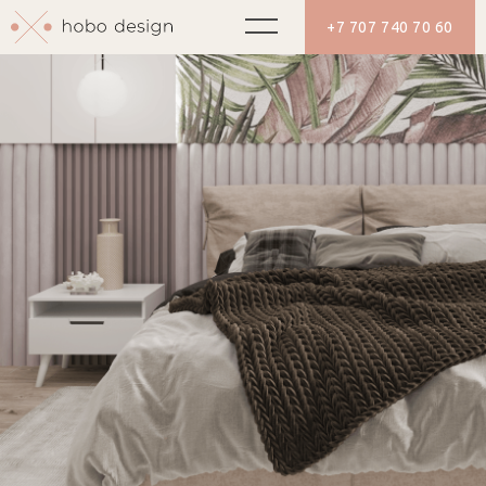
+7 707 740 70 60