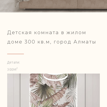
Детская комната в жилом
доме 300 кв.м, город Алматы
Детали:
2
300
М